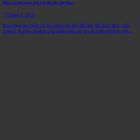
Mẫu cờ lưu niệm đại hội thể dục thể thao
7 Tháng 8, 2026
Bạn đang tìm mẫu cờ lưu niệm đại hội thể dục thể thao đẹp, chất
lượng? Xưởng Hoàng Gia nhận thiết kế và sản xuất cờ theo yêu...