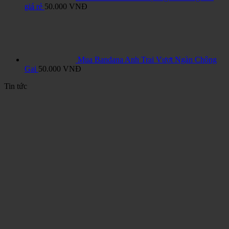
giá rẻ
50.000
VNĐ
Mua Bandana Anh Trai Vượt Ngàn Chông
Gai
50.000
VNĐ
Tin tức