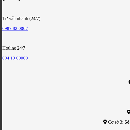
Tư vấn nhanh (24/7)
0987 82 0007
Hotline 24/7
094 19 00000
Cơ sở 3:
Số