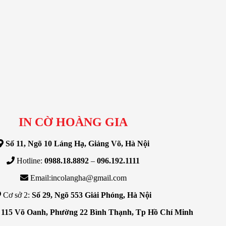
IN CỜ HOÀNG GIA
Số 11, Ngõ 10 Láng Hạ, Giảng Võ, Hà Nội
Hotline:
0988.18.8892
–
096.192.1111
Email:incolangha@gmail.com
Cơ sở 2:
Số 29, Ngõ 553 Giải Phóng, Hà Nội
 115 Võ Oanh, Phường 22 Bình Thạnh, Tp Hồ Chí Minh