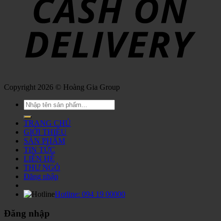
Copyright 2026 © Hoàng Gia Group
Tìm
kiếm:
TRANG CHỦ
GIỚI THIỆU
SẢN PHẨM
TIN TỨC
LIÊN HỆ
THƯ NGỎ
Đăng nhập
Hotline:
094 19 00000
Đăng nhập