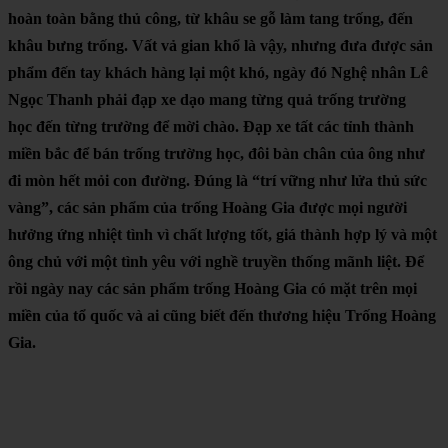
hoàn toàn bằng thủ công, từ khâu se gỗ làm tang trống, đến
khâu bưng trống. Vất vả gian khổ là vậy, nhưng đưa được sản
phẩm đến tay khách hàng lại một khó, ngày đó Nghệ nhân Lê
Ngọc Thanh phải đạp xe dạo mang từng quả trống trường
học đến từng trường để mời chào. Đạp xe tất các tỉnh thành
miền bắc để bán trống trường học, đôi bàn chân của ông như
đi mòn hết mỏi con đường. Đúng là “trí vững như lửa thủ sức
vàng”, các sản phẩm của trống Hoàng Gia được mọi người
hưởng ứng nhiệt tình vì chất lượng tốt, giá thành hợp lý và một
ông chủ với một tình yêu với nghề truyền thống mãnh liệt. Để
rồi ngày nay các sản phẩm trống Hoàng Gia có mặt trên mọi
miền của tổ quốc và ai cũng biết đến thương hiệu Trống Hoàng
Gia.