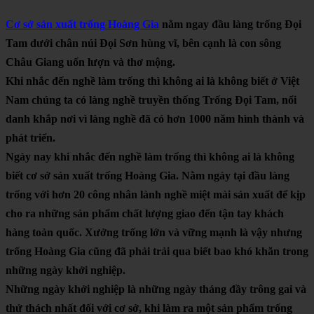
Cơ sở sản xuất trống
Hoàng Gia
nằm ngay đầu làng trống Đọi
Tam dưới chân núi Đọi Sơn hùng vĩ, bên cạnh là con sông
Châu Giang uốn lượn và thơ mộng.
Khi nhắc đến nghề làm trống thì không ai là không biết ở Việt
Nam chúng ta có làng nghề truyền thống Trống Đọi Tam, nổi
danh khắp nơi vì làng nghề đã có hơn 1000 năm hình thành và
phát triển.
Ngày nay khi nhắc đến nghề làm trống thì không ai là không
biết cơ sở sản xuất trống Hoàng Gia. Nằm ngày tại đầu làng
trống với hơn 20 công nhân lành nghề miệt mài sản xuất để kịp
cho ra những sản phẩm chất lượng giao đến tận tay khách
hàng toàn quốc. Xưởng trống lớn và vững mạnh là vậy nhưng
trống Hoàng Gia cũng đã phải trải qua biết bao khó khăn trong
những ngày khởi nghiệp.
Những ngày khởi nghiệp là những ngày tháng đầy trông gai và
thử thách nhất đối với cơ sở, khi làm ra một sản phẩm trống