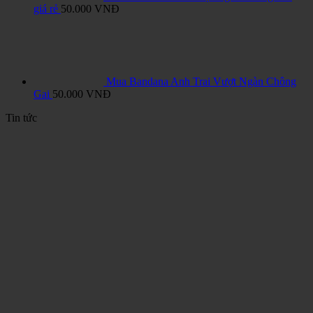
giá rẻ
50.000
VNĐ
Mua Bandana Anh Trai Vượt Ngàn Chông
Gai
50.000
VNĐ
Tin tức