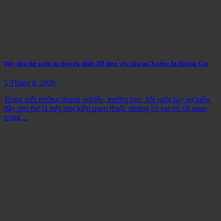
Dây đeo thẻ satin in chuyển nhiệt 3D theo yêu cầu tại Xưởng In Hoàng Gia
5 Tháng 8, 2026
Trong môi trường doanh nghiệp, trường học, hội nghị hay sự kiện,
dây đeo thẻ là một phụ kiện quen thuộc nhưng có vai trò rất quan
trọng....