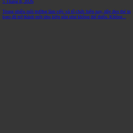
5 Tháng 8, 2026
Trong nhiều môi trường làm việc và tổ chức hiện nay, dây đeo thẻ in
logo đã trở thành một phụ kiện gần như không thể thiếu. Không...