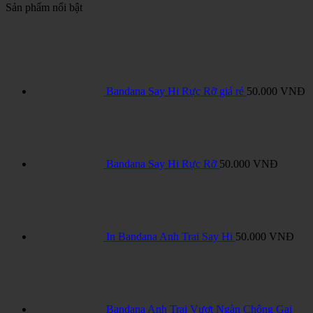
Sản phẩm nổi bật
Bandana Say Hi Rực Rỡ giá rẻ
50.000
VNĐ
Bandana Say Hi Rực Rỡ
50.000
VNĐ
In Bandana Anh Trai Say Hi
50.000
VNĐ
Bandana Anh Trai Vượt Ngàn Chông Gai