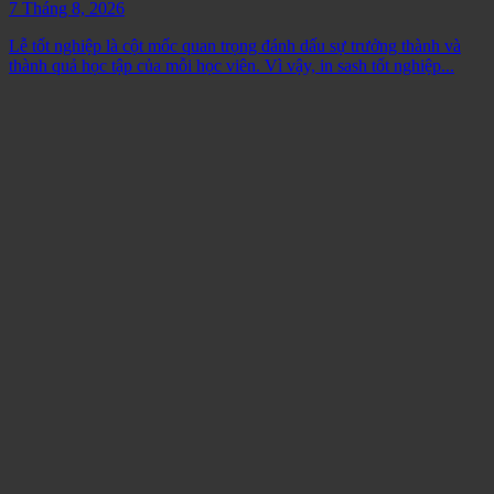
7 Tháng 8, 2026
Lễ tốt nghiệp là cột mốc quan trọng đánh dấu sự trưởng thành và
thành quả học tập của mỗi học viên. Vì vậy, in sash tốt nghiệp...