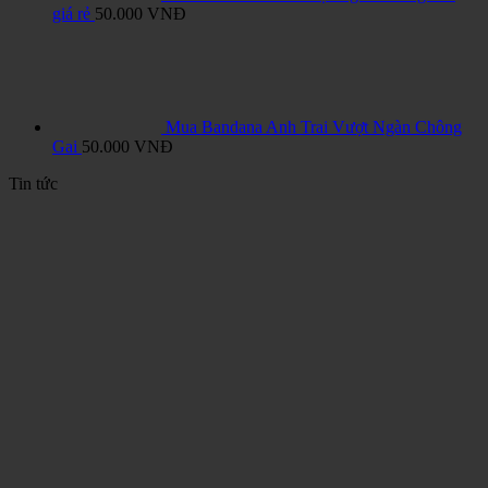
giá rẻ
50.000
VNĐ
Mua Bandana Anh Trai Vượt Ngàn Chông
Gai
50.000
VNĐ
Tin tức