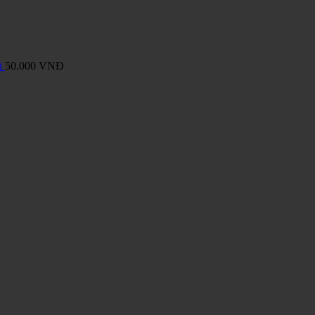
i
50.000
VNĐ