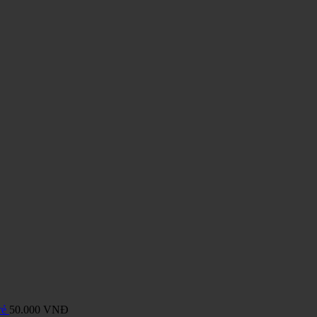
rẻ
50.000
VNĐ