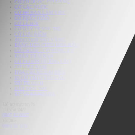
CỜ TỔ QUỐC, CỜ ĐẢNG
CỜ CÁC NƯỚC
CỜ ĐỂ BÀN LÀM VIỆC
CỜ PHẬT GIÁO
CỜ LỄ HỘI
CỜ DÂY TRANG TRÍ
CỜ LƯU NIỆM
ÁO CỜ ĐỎ SAO VÀNG
BĂNG ĐEO CHÉO HOA HẬU
CỜ CHUỐI – CỜ HỒNG KỲ
KHĂN TRẢI BÀN
CỜ PHƯỚN QUẢNG CÁO
CỜ VIỆT NAM
HOA CÀI ÁO ĐẠI BIỂU
IN CỜ THEO YÊU CẦU
MŨ DU LỊCH
DÂY ĐEO THẺ
KHĂN BANDANA
Hỗ trợ trực tuyến
Tư vấn 24/7
0987 82 0007
Hotline
0961 92 1111