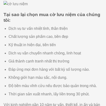
Tại sao lại chọn mua cờ lưu niệm của chúng
tôi:
Dịch vụ tư vấn nhiệt tình, thân thiện
Chất lượng sản phẩm cao, bền đẹp
Kỹ thuật in hiện đại, tiên tiến
Dịch vụ vận chuyển nhanh chóng, linh hoạt
Giá thành cạnh tranh nhất thị trường
Đáp ứng mọi đơn hàng với bất kỳ số lượng nào.
Không giới hạn màu sắc, nội dung.
Độ bền màu vĩnh cửu nếu được bảo quản trong nhà.
Thời gian sản xuất nhanh, lấy liền trong 30 phút.
Với kinh nghiệm gần 10 năm tư vấn, thiết kế, in ấn và bán