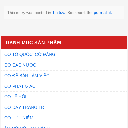
Tin tức
permalink
This entry was posted in
. Bookmark the
.
DANH MỤC SẢN PHẨM
CỜ TỔ QUỐC, CỜ ĐẢNG
CỜ CÁC NƯỚC
CỜ ĐỂ BÀN LÀM VIỆC
CỜ PHẬT GIÁO
CỜ LỄ HỘI
CỜ DÂY TRANG TRÍ
CỜ LƯU NIỆM