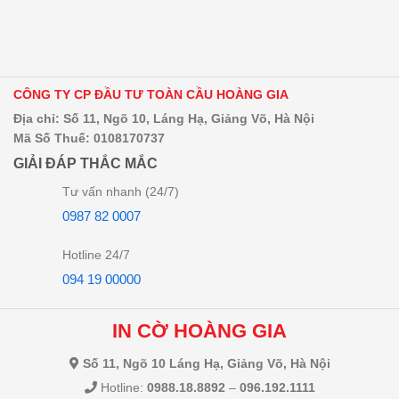
CÔNG TY CP ĐẦU TƯ TOÀN CẦU HOÀNG GIA
Địa chỉ: Số 11, Ngõ 10, Láng Hạ, Giảng Võ, Hà Nội
Mã Số Thuế: 0108170737
GIẢI ĐÁP THẮC MẮC
Tư vấn nhanh (24/7)
0987 82 0007
Hotline 24/7
094 19 00000
IN CỜ HOÀNG GIA
Số 11, Ngõ 10 Láng Hạ, Giảng Võ, Hà Nội
Hotline:
0988.18.8892
–
096.192.1111