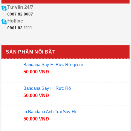
Tư vấn 24/7
0987 82 0007
Hotline
0961 92 1111
SẢN PHẨM NỔI BẬT
Bandana Say Hi Rực Rỡ giá rẻ
50.000
VNĐ
Bandana Say Hi Rực Rỡ
50.000
VNĐ
In Bandana Anh Trai Say Hi
50.000
VNĐ