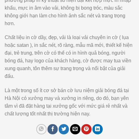
phương pháp in kỹ thuật số hiện đại kết hợp mực in nhập
khẩu, mực in âm vào vải, không bị bong tróc, màu sắc
không giới hạn làm cho hình ảnh sắc nét và trang trọng
hơn.
Chất liệu in cờ dầy, đẹp, vải là loại vải chuyên in cờ ( lụa
hoặc satan ), in sắc nét, rõ ràng, mẫu mã mới, thiết kế hiện
đại, trẻ trung, trên cờ có thể có in hình quả bóng, người
bóng đá, hay logo của khách hàng, cờ được may tua viền
xung quanh, tôn thêm sự trang trọng và nổi bật của giải
đấu.
Là một trong số ít cơ sở bán cờ lưu niệm giải bóng đá tại
Hà Nội có xưởng may và xưởng in riêng, do đó, bạn yên
tâm vì đã đặt hàng tại xưởng gốc với mức giá rẻ nhất và
chất lượng tốt nhất thị trường hiện nay.