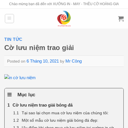
Skip
Chào mừng bạn đã đến với XƯỞNG IN - MAY - THÊU CỜ HOÀNG GIA
to
content
TIN TỨC
Cờ lưu niệm trao giải
6 Tháng 10, 2021
Mr Công
Posted on
by
Mục lục
Cờ lưu niệm trao giải bóng đá
Tại sao lại chọn mua cờ lưu niệm của chúng tôi:
Một số mẫu cờ lưu niệm giải bóng đá đẹp:
Ưu điểm khi chọn mua cờ lưu niệm tại xưởng in cờ