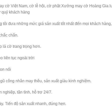
y cờ Việt Nam, cờ lễ hội, cờ phật Xưởng may cờ Hoàng Gia luô
y quý khách hàng
ng tôi đưa những mức giá sản xuất tốt nhất đến mọi khách hàng,
hắc chắn.
 lá cờ trang trọng hơn.
 liên tục ngoài trời
on nối
gũ công nhân may thêu, sản xuất giàu kinh nghiệm.
nghiệp, tận tình, hỗ trợ 24/7.
ày. Tiến độ sản xuất nhanh, đúng hẹn.