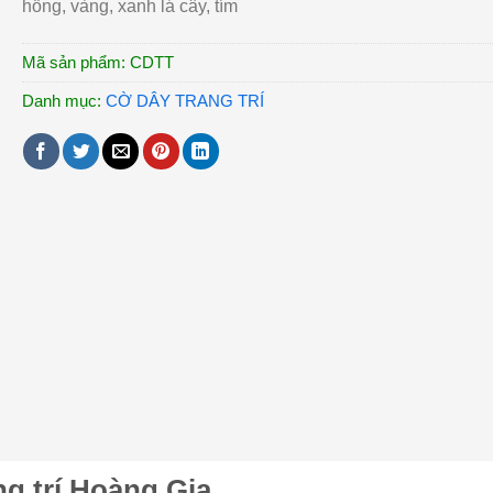
hồng, vàng, xanh lá cây, tím
Mã sản phẩm:
CDTT
Danh mục:
CỜ DÂY TRANG TRÍ
g trí Hoàng Gia