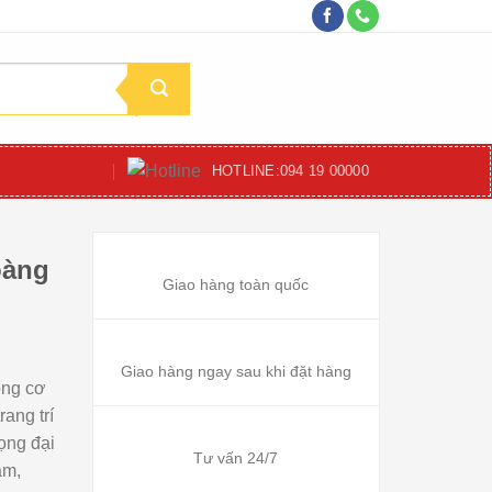
HOTLINE:
094 19 00000
oàng
Giao hàng toàn quốc
Giao hàng ngay sau khi đặt hàng
ổng cơ
ang trí
̣ng đại
Tư vấn 24/7
am,