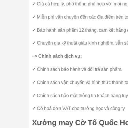
✓
Giá cả hợp lý, phổ thông phù hợp với mọi ng
✓
Miễn phí vận chuyển đến các địa điểm trên t
✓
Bảo hành sản phẩm 12 tháng. cam kết hàng 
✓
Chuyên gia kỹ thuật giàu kinh nghiệm, sẵn sà
=> Chính sách dịch vụ:
✓
Chính sách bảo hành và đổi trả sản phẩm.
✓
Chính sách vận chuyển và hình thức thanh t
✓
Chính sách bảo mật thông tin khách hàng tuyệ
✓
Có hoá đơn VAT cho trường học và công ty
Xưởng may Cờ Tổ Quốc Hoà