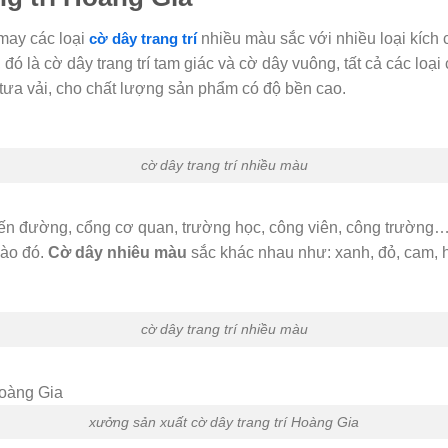
may các loại
cờ dây trang trí
nhiều màu sắc với nhiều loại kích
 đó là cờ dây trang trí tam giác và cờ dây vuông, tất cả các lo
 tưa vải, cho chất lượng sản phẩm có độ bền cao.
cờ dây trang trí nhiều màu
ến đường, cổng cơ quan, trường học, công viên, công trường…nhă
ào đó.
Cờ dây nhiêu màu
sắc khác nhau như: xanh, đỏ, cam, hô
cờ dây trang trí nhiều màu
xưởng sản xuất cờ dây trang trí Hoàng Gia