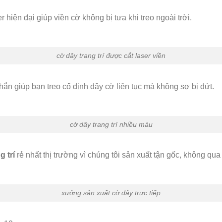
iện đại giúp viền cờ không bị tưa khi treo ngoài trời.
cờ dây trang trí được cắt laser viền
n giúp bạn treo cố định dây cờ liên tục mà không sợ bị đứt.
cờ dây trang trí nhiều màu
g trí
rẻ nhất thị trường vì chúng tôi sản xuất tận gốc, không qu
xưởng sản xuất cờ dây trực tiếp