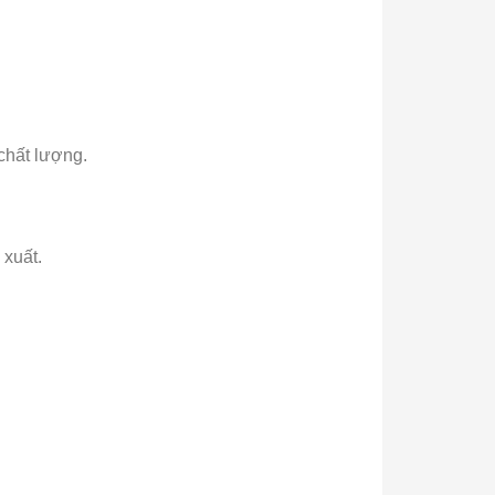
chất lượng.
 xuất.