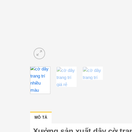
MÔ TẢ
Xưởng sản xuất dây cờ tran