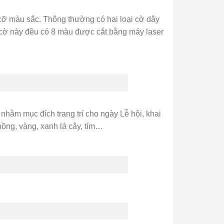
 cỡ màu sắc. Thông thường có hai loại cờ dây
ại cờ này đều có 8 màu được cắt bằng máy laser
̀m mục đích trang trí cho ngày Lễ hội, khai
̀ng, vàng, xanh lá cây, tím…