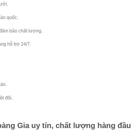
ười.
oàn quốc.
đảm bảo chất lượng.
ng hỗ trợ 24/7.
oán.
t đối.
ng Gia uy tín, chất lượng hàng đầu