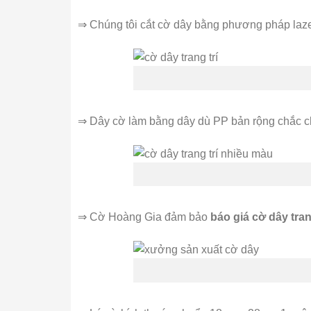
⇒ Chúng tôi cắt cờ dây bằng phương pháp lazer h
⇒ Dây cờ làm bằng dây dù PP bản rộng chắc chắ
⇒ Cờ Hoàng Gia đảm bảo
báo giá cờ dây tran