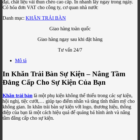
đại, chất liệu vải thun chéo cao cấp. In nhanh lấy ngay trong ngày.
Có hóa đơn VAT cho công ty, cơ quan nhà nước
Danh mục:
KHĂN TRẢI BÀN
Giao hàng toàn quốc
Giao hàng ngay sau khi đặt hàng
Tư vấn 24/7
Mô tả
In Khăn Trải Bàn Sự Kiện – Nâng Tầm
Đẳng Cấp Cho Sự Kiện Của Bạn
Khăn trải bàn
là một phụ kiện không thể thiếu trong các sự kiện,
hội nghị, tiệc cưới,… giúp tạo điểm nhấn và tăng tính thẩm mỹ cho
không gian. In khăn trải bàn sự kiện với logo, thương hiệu, thông
điệp của bạn là một cách hiệu quả để quảng bá hình ảnh và nâng
tầm đẳng cấp cho sự kiện.