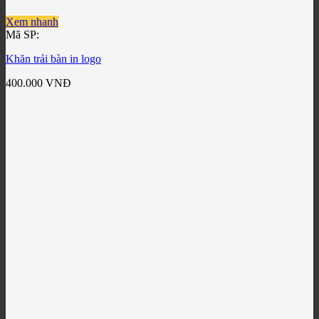
Xem nhanh
Mã SP:
Khăn trải bàn in logo
400.000
VNĐ