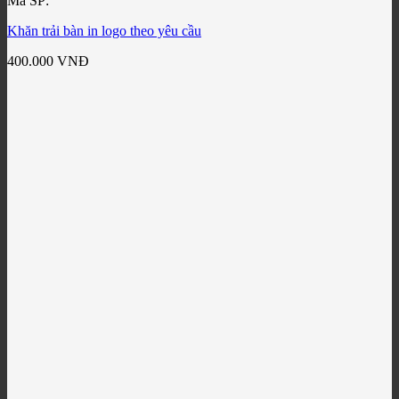
Mã SP:
Khăn trải bàn in logo theo yêu cầu
400.000
VNĐ