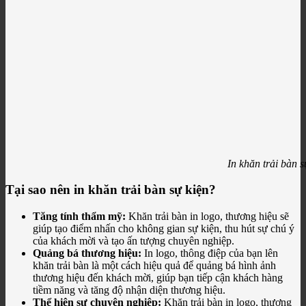
In khăn trải bàn s
Tại sao nên in khăn trải bàn sự kiện?
Tăng tính thẩm mỹ:
Khăn trải bàn in logo, thương hiệu sẽ
giúp tạo điểm nhấn cho không gian sự kiện, thu hút sự chú ý
của khách mời và tạo ấn tượng chuyên nghiệp.
Quảng bá thương hiệu:
In logo, thông điệp của bạn lên
khăn trải bàn là một cách hiệu quả để quảng bá hình ảnh
thương hiệu đến khách mời, giúp bạn tiếp cận khách hàng
tiềm năng và tăng độ nhận diện thương hiệu.
Thể hiện sự chuyên nghiệp:
Khăn trải bàn in logo, thương