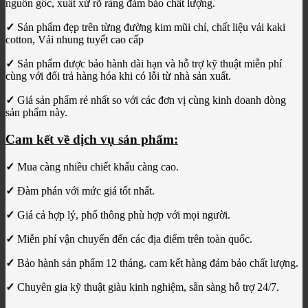
nguồn gốc, xuất xứ rõ ràng đảm bảo chất lượng.
✓
Sản phẩm đẹp trên từng đường kim mũi chỉ, chất liệu vải kaki
cotton, Vải nhung tuyết cao cấp
✓
Sản phẩm được bảo hành dài hạn và hỗ trợ kỹ thuật miễn phí
cùng với đổi trả hàng hóa khi có lỗi từ nhà sản xuất.
✓
Giá sản phẩm rẻ nhất so với các đơn vị cùng kinh doanh dòng
sản phẩm này.
Cam kết về dịch vụ sản phẩm:
✓
Mua càng nhiều chiết khấu càng cao.
✓
Đàm phán với mức giá tốt nhất.
✓
Giá cả hợp lý, phổ thông phù hợp với mọi người.
✓
Miễn phí vận chuyển đến các địa điểm trên toàn quốc.
✓
Bảo hành sản phẩm 12 tháng. cam kết hàng đảm bảo chất lượng.
✓
Chuyên gia kỹ thuật giàu kinh nghiệm, sẵn sàng hỗ trợ 24/7.