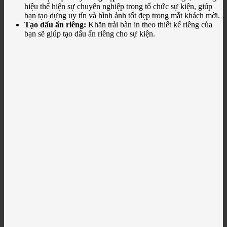
hiệu thể hiện sự chuyên nghiệp trong tổ chức sự kiện, giúp
bạn tạo dựng uy tín và hình ảnh tốt đẹp trong mắt khách mời.
Tạo dấu ấn riêng:
Khăn trải bàn in theo thiết kế riêng của
bạn sẽ giúp tạo dấu ấn riêng cho sự kiện.