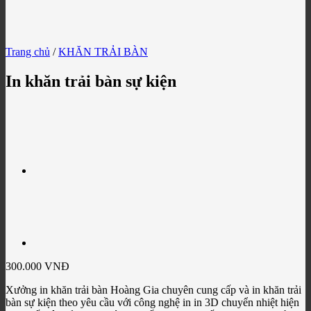
Trang chủ
/
KHĂN TRẢI BÀN
In khăn trải bàn sự kiện
300.000
VNĐ
Xưởng in khăn trải bàn Hoàng Gia chuyên cung cấp và in khăn trải
bàn sự kiện theo yêu cầu với công nghệ in in 3D chuyển nhiệt hiện