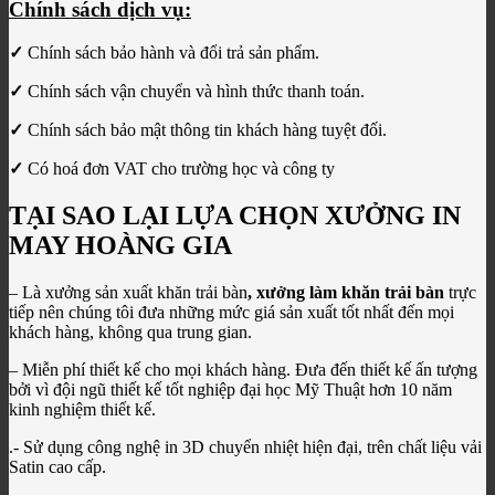
Chính sách dịch vụ:
✓
Chính sách bảo hành và đổi trả sản phẩm.
✓
Chính sách vận chuyển và hình thức thanh toán.
✓
Chính sách bảo mật thông tin khách hàng tuyệt đối.
✓
Có hoá đơn VAT cho trường học và công ty
TẠI SAO LẠI LỰA CHỌN XƯỞNG IN
MAY HOÀNG GIA
– Là xưởng sản xuất khăn trải bàn
, xưởng làm khăn trải bàn
trực
tiếp nên chúng tôi đưa những mức giá sản xuất tốt nhất đến mọi
khách hàng, không qua trung gian.
– Miễn phí thiết kế cho mọi khách hàng. Đưa đến thiết kế ấn tượng
bởi vì đội ngũ thiết kế tốt nghiệp đại học Mỹ Thuật hơn 10 năm
kinh nghiệm thiết kế.
.- Sử dụng công nghệ in 3D chuyển nhiệt hiện đại, trên chất liệu vải
Satin cao cấp.