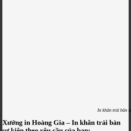
In khăn trải bàn s
Xưởng in Hoàng Gia – In khăn trải bàn
sự kiện theo yêu cầu của bạn: