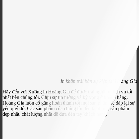
In khăn trải bàn sự kiện tại Hoàng Gia
Hãy đến với Xưởng in Hoàng Gia để được trải nghiệm dịch vụ tốt
nhất bên chúng tôi. Chịu sự tin tưởng và kỳ vọng ở khách hàng,
Hoàng Gia luôn cố gắng hoàn thành tốt mọi sản phẩm để đáp lại sự
yêu quý đó. Các sản phẩm của chúng tôi đều là những sản phẩm
đẹp nhất, chất lượng nhất để đưa đến tay khách hàng.