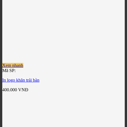
Xem nhanh
Mã SP:
In logo khăn trải bàn
400.000
VNĐ