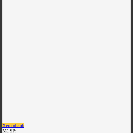
Xem nhanh
Mã SP: