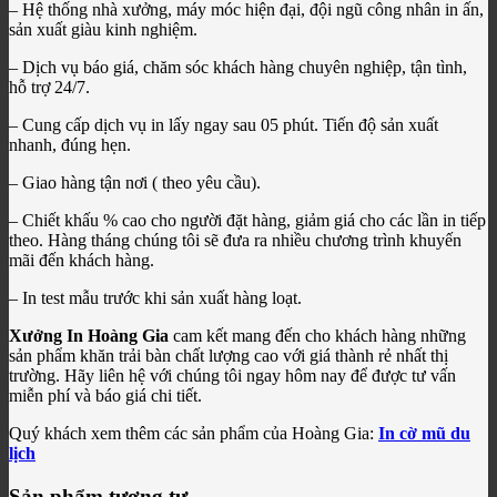
– Hệ thống nhà xưởng, máy móc hiện đại, đội ngũ công nhân in ấn,
sản xuất giàu kinh nghiệm.
– Dịch vụ báo giá, chăm sóc khách hàng chuyên nghiệp, tận tình,
hỗ trợ 24/7.
– Cung cấp dịch vụ in lấy ngay sau 05 phút. Tiến độ sản xuất
nhanh, đúng hẹn.
– Giao hàng tận nơi ( theo yêu cầu).
– Chiết khấu % cao cho người đặt hàng, giảm giá cho các lần in tiếp
theo. Hàng tháng chúng tôi sẽ đưa ra nhiều chương trình khuyến
mãi đến khách hàng.
– In test mẫu trước khi sản xuất hàng loạt.
Xưởng In Hoàng Gia
cam kết mang đến cho khách hàng những
sản phẩm khăn trải bàn chất lượng cao với giá thành rẻ nhất thị
trường. Hãy liên hệ với chúng tôi ngay hôm nay để được tư vấn
miễn phí và báo giá chi tiết.
Quý khách xem thêm các sản phẩm của Hoàng Gia:
In cờ mũ du
lịch
Sản phẩm tương tự