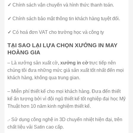
✓
Chính sách vận chuyển và hình thức thanh toán.
✓
Chính sách bảo mật thông tin khách hàng tuyệt đối.
✓
Có hoá đơn VAT cho trường học và công ty
TẠI SAO LẠI LỰA CHỌN XƯỞNG IN MAY
HOÀNG GIA
– Là xưởng sản xuất cờ
, xưởng in cờ
trực tiếp nên
chúng tôi đưa những mức giá sản xuất tốt nhất đến mọi
khách hàng, không qua trung gian.
– Miễn phí thiết kế cho mọi khách hàng. Đưa đến thiết
kế ấn tượng bởi vì đội ngũ thiết kế tốt nghiệp đại học Mỹ
Thuật hơn 10 năm kinh nghiệm thiết kế.
.- Sử dụng công nghệ in 3D chuyển nhiệt hiện đại, trên
chất liệu vải Satin cao cấp.