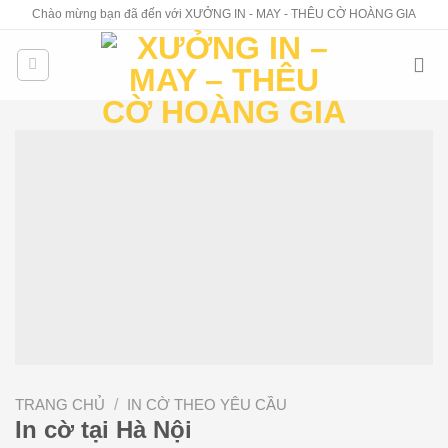
Skip
Chào mừng bạn đã đến với XƯỞNG IN - MAY - THÊU CỜ HOÀNG GIA
to
content
TRANG CHỦ
/
IN CỜ THEO YÊU CẦU
In cờ tại Hà Nội