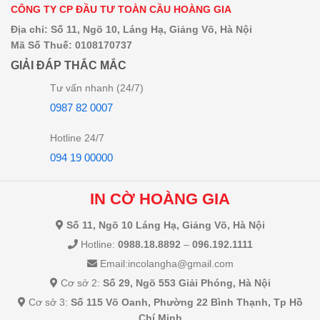
CÔNG TY CP ĐẦU TƯ TOÀN CẦU HOÀNG GIA
Địa chỉ: Số 11, Ngõ 10, Láng Hạ, Giảng Võ, Hà Nội
Mã Số Thuế: 0108170737
GIẢI ĐÁP THẮC MẮC
Tư vấn nhanh (24/7)
0987 82 0007
Hotline 24/7
094 19 00000
IN CỜ HOÀNG GIA
Số 11, Ngõ 10 Láng Hạ, Giảng Võ, Hà Nội
Hotline:
0988.18.8892
–
096.192.1111
Email:incolangha@gmail.com
Cơ sở 2:
Số 29, Ngõ 553 Giải Phóng, Hà Nội
Cơ sở 3:
Số 115 Võ Oanh, Phường 22 Bình Thạnh, Tp Hồ
Chí Minh