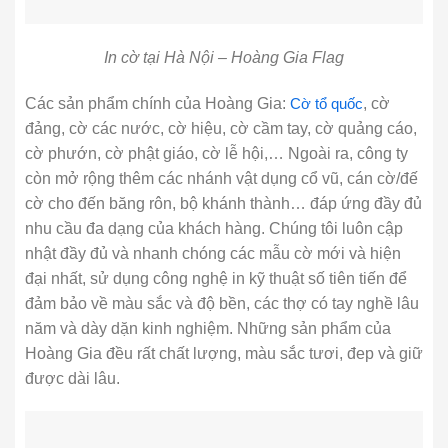
In cờ tại Hà Nội – Hoàng Gia Flag
Các sản phẩm chính của Hoàng Gia:
Cờ tổ quốc
, cờ
đảng, cờ các nước, cờ hiệu, cờ cầm tay, cờ quảng cáo,
cờ phướn, cờ phật giáo, cờ lễ hội,… Ngoài ra, công ty
còn mở rộng thêm các nhánh vật dụng cổ vũ, cán cờ/đế
cờ cho đến băng rôn, bộ khánh thành… đáp ứng đầy đủ
nhu cầu đa dạng của khách hàng. Chúng tôi luôn cập
nhật đầy đủ và nhanh chóng các mẫu cờ mới và hiện
đại nhất, sử dụng công nghệ in kỹ thuật số tiên tiến để
đảm bảo về màu sắc và độ bền, các thợ có tay nghề lâu
năm và dày dặn kinh nghiệm. Những sản phẩm của
Hoàng Gia đều rất chất lượng, màu sắc tươi, đep và giữ
được dài lâu.