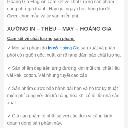
Hoàng Gia Flag xin cam kết về chất lượng sản phẩm
cũng như giá thành. Hãy gọi ngay cho chúng tôi để
được chọn mẫu và tư vấn miễn phí.
XƯỞNG IN – THÊU – MAY – HOÀNG GIA
Cam kết về chất lượng sản phẩm:
✓
Mọi sản phẩm do
in cờ
Hoàng Gia
sản xuất và phân
phối có nguồn gốc, xuất xứ rõ ràng đảm bảo chất lượng.
✓
Sản phẩm đẹp trên từng đường kim mũi chỉ, chất liệu
vải kaki cotton, Vải nhung tuyết cao cấp
✓
Sản phẩm được bảo hành dài hạn và hỗ trợ kỹ thuật
miễn phí cùng với đổi trả hàng hóa khi có lỗi từ nhà sản
xuất.
✓
Giá sản phẩm rẻ nhất so với các đơn vị cùng kinh
doanh dòng sản phẩm này.