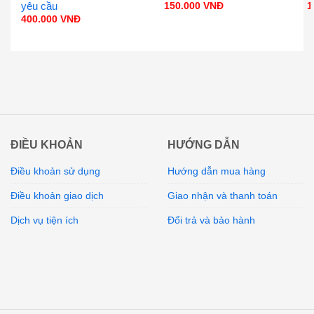
yêu cầu
150.000
VNĐ
1
400.000
VNĐ
ĐIỀU KHOẢN
HƯỚNG DẪN
Điều khoản sử dụng
Hướng dẫn mua hàng
Điều khoản giao dịch
Giao nhận và thanh toán
Dịch vụ tiện ích
Đổi trả và bảo hành