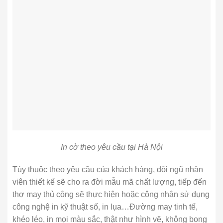
In cờ theo yêu cầu tại Hà Nội
Tùy thuộc theo yêu cầu của khách hàng, đội ngũ nhân
viên thiết kế sẽ cho ra đời mẫu mã chất lượng, tiếp đến
thợ may thủ công sẽ thực hiện hoặc công nhân sử dụng
công nghệ in kỹ thuật số, in lụa…Đường may tinh tế,
khéo léo, in mọi màu sắc, thật như hình vẽ, không bong