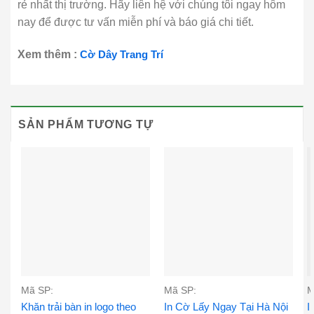
rẻ nhất thị trường. Hãy liên hệ với chúng tôi ngay hôm
nay để được tư vấn miễn phí và báo giá chi tiết.
Xem thêm :
Cờ Dây Trang Trí
SẢN PHẨM TƯƠNG TỰ
Mã SP:
Mã SP:
M
Khăn trải bàn in logo theo
In Cờ Lấy Ngay Tại Hà Nội
I