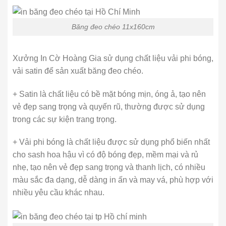
Băng đeo chéo 11x160cm
Xưởng In Cờ Hoàng Gia sử dụng chất liệu vải phi bóng,
vải satin để sản xuất băng đeo chéo.
+ Satin là chất liệu có bề mặt bóng mịn, óng ả, tạo nên
vẻ đẹp sang trọng và quyến rũ, thường được sử dụng
trong các sự kiện trang trọng.
+ Vải phi bóng là chất liệu được sử dụng phổ biến nhất
cho sash hoa hậu vì có độ bóng đẹp, mềm mại và rủ
nhẹ, tạo nên vẻ đẹp sang trọng và thanh lịch, có nhiều
màu sắc đa dạng, dễ dàng in ấn và may vá, phù hợp với
nhiều yêu cầu khác nhau.