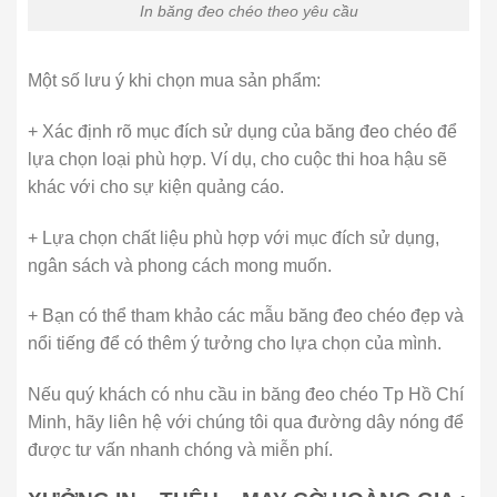
In băng đeo chéo theo yêu cầu
Một số lưu ý khi chọn mua sản phẩm:
+ Xác định rõ mục đích sử dụng của băng đeo chéo để
lựa chọn loại phù hợp. Ví dụ, cho cuộc thi hoa hậu sẽ
khác với cho sự kiện quảng cáo.
+ Lựa chọn chất liệu phù hợp với mục đích sử dụng,
ngân sách và phong cách mong muốn.
+ Bạn có thể tham khảo các mẫu băng đeo chéo đẹp và
nổi tiếng để có thêm ý tưởng cho lựa chọn của mình.
Nếu quý khách có nhu cầu in băng đeo chéo Tp Hồ Chí
Minh, hãy liên hệ với chúng tôi qua đường dây nóng để
được tư vấn nhanh chóng và miễn phí.