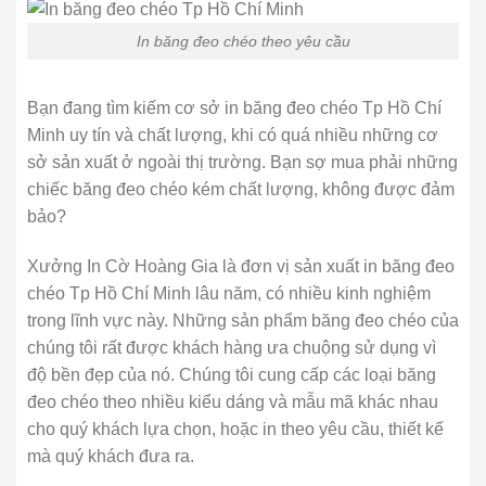
In băng đeo chéo theo yêu cầu
Bạn đang tìm kiếm cơ sở in băng đeo chéo Tp Hồ Chí
Minh uy tín và chất lượng, khi có quá nhiều những cơ
sở sản xuất ở ngoài thị trường. Bạn sợ mua phải những
chiếc băng đeo chéo kém chất lượng, không được đảm
bảo?
Xưởng In Cờ Hoàng Gia là đơn vị sản xuất in băng đeo
chéo Tp Hồ Chí Minh lâu năm, có nhiều kinh nghiệm
trong lĩnh vực này. Những sản phẩm băng đeo chéo của
chúng tôi rất được khách hàng ưa chuộng sử dụng vì
độ bền đẹp của nó. Chúng tôi cung cấp các loại băng
đeo chéo theo nhiều kiểu dáng và mẫu mã khác nhau
cho quý khách lựa chọn, hoặc in theo yêu cầu, thiết kế
mà quý khách đưa ra.