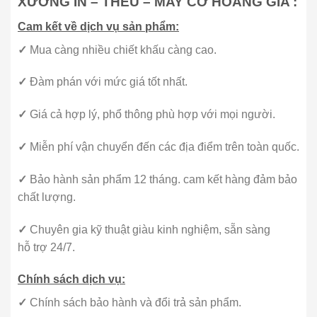
XƯỞNG IN – THÊU – MAY CỜ HOÀNG GIA :
Cam kết về dịch vụ sản phẩm:
✓
Mua càng nhiều chiết khấu càng cao.
✓
Đàm phán với mức giá tốt nhất.
✓
Giá cả hợp lý, phổ thông phù hợp với mọi người.
✓
Miễn phí vận chuyển đến các địa điểm trên toàn quốc.
✓
Bảo hành sản phẩm 12 tháng. cam kết hàng đảm bảo
chất lượng.
✓
Chuyên gia kỹ thuật giàu kinh nghiệm, sẵn sàng
hỗ trợ 24/7.
Chính sách dịch vụ:
✓
Chính sách bảo hành và đổi trả sản phẩm.