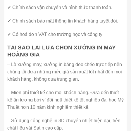
✓
Chính sách vận chuyển và hình thức thanh toán.
✓
Chính sách bảo mật thông tin khách hàng tuyệt đối.
✓
Có hoá đơn VAT cho trường học và công ty
TẠI SAO LẠI LỰA CHỌN XƯỞNG IN MAY
HOÀNG GIA
– Là xưởng may, xưởng in băng đeo chéo trực tiếp nên
chúng tôi đưa những mức giá sản xuất tốt nhất đến mọi
khách hàng, không qua trung gian.
– Miễn phí thiết kế cho mọi khách hàng. Đưa đến thiết
kế ấn tượng bởi vì đội ngũ thiết kế tốt nghiệp đại học Mỹ
Thuật hơn 10 năm kinh nghiệm thiết kế.
.- Sử dụng công nghệ in 3D chuyển nhiệt hiện đại, trên
chất liệu vải Satin cao cấp.