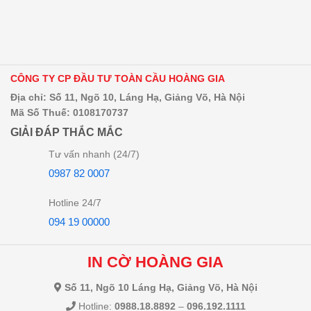
CÔNG TY CP ĐẦU TƯ TOÀN CẦU HOÀNG GIA
Địa chỉ: Số 11, Ngõ 10, Láng Hạ, Giảng Võ, Hà Nội
Mã Số Thuế: 0108170737
GIẢI ĐÁP THẮC MẮC
Tư vấn nhanh (24/7)
0987 82 0007
Hotline 24/7
094 19 00000
IN CỜ HOÀNG GIA
Số 11, Ngõ 10 Láng Hạ, Giảng Võ, Hà Nội
Hotline:
0988.18.8892
–
096.192.1111