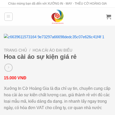
Skip
Chào mừng bạn đã đến với XƯỞNG IN - MAY - THÊU CỜ HOÀNG GIA
to
content
TRANG CHỦ
/
HOA CÀI ÁO ĐẠI BIỂU
Hoa cài áo sự kiện giá rẻ
15.000
VNĐ
Xưởng In Cờ Hoàng Gia là địa chỉ uy tin, chuyên cung cấp
hoa cài áo sự kiện chất lượng cao, giá thành rẻ với đủ các
loại mẫu mã, kiểu dáng đa dạng. in nhanh lấy ngay trong
ngày, có hóa đơn VAT cho công ty, cơ quan nhà nước