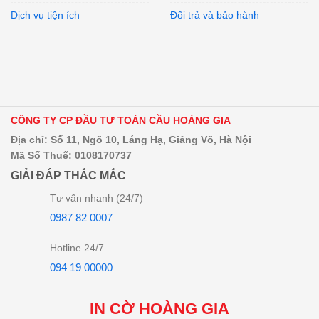
Dịch vụ tiện ích
Đổi trả và bảo hành
CÔNG TY CP ĐẦU TƯ TOÀN CẦU HOÀNG GIA
Địa chỉ: Số 11, Ngõ 10, Láng Hạ, Giảng Võ, Hà Nội
Mã Số Thuế: 0108170737
GIẢI ĐÁP THẮC MẮC
Tư vấn nhanh (24/7)
0987 82 0007
Hotline 24/7
094 19 00000
IN CỜ HOÀNG GIA