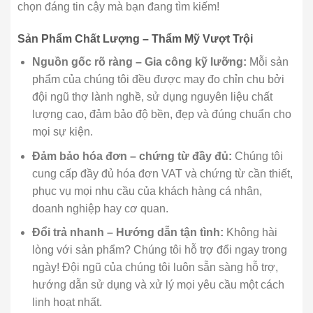
chọn đáng tin cậy mà bạn đang tìm kiếm!
Sản Phẩm Chất Lượng – Thẩm Mỹ Vượt Trội
Nguồn gốc rõ ràng – Gia công kỹ lưỡng:
Mỗi sản
phẩm của chúng tôi đều được may đo chỉn chu bởi
đội ngũ thợ lành nghề, sử dụng nguyên liệu chất
lượng cao, đảm bảo độ bền, đẹp và đúng chuẩn cho
mọi sự kiện.
Đảm bảo hóa đơn – chứng từ đầy đủ:
Chúng tôi
cung cấp đầy đủ hóa đơn VAT và chứng từ cần thiết,
phục vụ mọi nhu cầu của khách hàng cá nhân,
doanh nghiệp hay cơ quan.
Đổi trả nhanh – Hướng dẫn tận tình:
Không hài
lòng với sản phẩm? Chúng tôi hỗ trợ đổi ngay trong
ngày! Đội ngũ của chúng tôi luôn sẵn sàng hỗ trợ,
hướng dẫn sử dụng và xử lý mọi yêu cầu một cách
linh hoạt nhất.