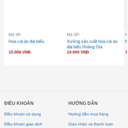
Mã SP:
Mã SP:
M
Hoa cài áo đại biểu
Xưởng sản xuất hoa cài áo
M
đại biểu Hoàng Gia
15.000
VNĐ
10.000
VNĐ
1
ĐIỀU KHOẢN
HƯỚNG DẪN
Điều khoản sử dụng
Hướng dẫn mua hàng
Điều khoản giao dịch
Giao nhận và thanh toán