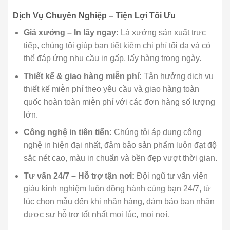
Dịch Vụ Chuyên Nghiệp – Tiện Lợi Tối Ưu
Giá xưởng – In lấy ngay:
Là xưởng sản xuất trực
tiếp, chúng tôi giúp bạn tiết kiệm chi phí tối đa và có
thể đáp ứng nhu cầu in gấp, lấy hàng trong ngày.
Thiết kế & giao hàng miễn phí:
Tận hưởng dịch vụ
thiết kế miễn phí theo yêu cầu và giao hàng toàn
quốc hoàn toàn miễn phí với các đơn hàng số lượng
lớn.
Công nghệ in tiên tiến:
Chúng tôi áp dụng công
nghệ in hiện đại nhất, đảm bảo sản phẩm luôn đạt độ
sắc nét cao, màu in chuẩn và bền đẹp vượt thời gian.
Tư vấn 24/7 – Hỗ trợ tận nơi:
Đội ngũ tư vấn viên
giàu kinh nghiệm luôn đồng hành cùng bạn 24/7, từ
lúc chọn mẫu đến khi nhận hàng, đảm bảo bạn nhận
được sự hỗ trợ tốt nhất mọi lúc, mọi nơi.