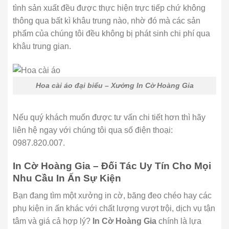
tình sản xuất đều được thực hiện trực tiếp chứ không
thông qua bất kì khâu trung nào, nhờ đó mà các sản
phẩm của chúng tôi đều không bị phát sinh chi phí qua
khâu trung gian.
Hoa cài áo đại biểu – Xưởng In Cờ Hoàng Gia
Nếu quý khách muốn được tư vấn chi tiết hơn thì hãy
liên hệ ngay với chúng tôi qua số điện thoại:
0987.820.007.
In Cờ Hoàng Gia – Đối Tác Uy Tín Cho Mọi
Nhu Cầu In Ấn Sự Kiện
Bạn đang tìm một xưởng in cờ, băng đeo chéo hay các
phụ kiện in ấn khác với chất lượng vượt trội, dịch vụ tận
tâm và giá cả hợp lý?
In Cờ Hoàng Gia
chính là lựa