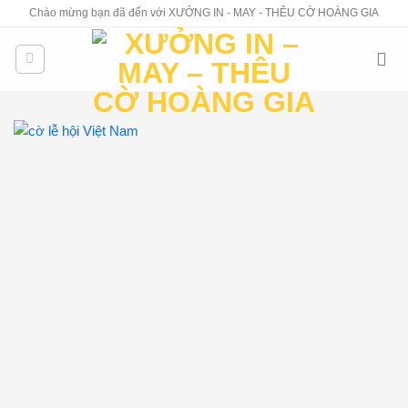
Skip
Chào mừng bạn đã đến với XƯỞNG IN - MAY - THÊU CỜ HOÀNG GIA
to
content