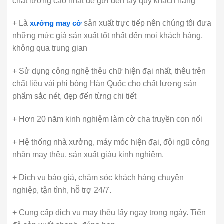
chất lượng cao nhất để gửi đến tay quý khách hàng
+ Là
xưởng may cờ
sản xuất trực tiếp nên chúng tôi đưa
những mức giá sản xuất tốt nhất đến mọi khách hàng,
không qua trung gian
+ Sử dụng công nghệ thêu chữ hiện đại nhất, thêu trên
chất liệu vải phi bóng Hàn Quốc cho chất lượng sản
phẩm sắc nét, đẹp đến từng chi tiết
+ Hơn 20 năm kinh nghiệm làm cờ cha truyền con nối
+ Hệ thống nhà xưởng, máy móc hiện đại, đội ngũ công
nhân may thêu, sản xuất giàu kinh nghiệm.
+ Dịch vụ báo giá, chăm sóc khách hàng chuyên
nghiệp, tận tình, hỗ trợ 24/7.
+ Cung cấp dịch vụ may thêu lấy ngay trong ngày. Tiến