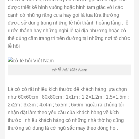
được thiết kế hình vuông hoặc hình tam giác với các
cạnh có những răng cưa hay gọi là tua lửa thường
được sử dụng trong những lễ hội thành hoàng làng , lễ
rước thánh hay những nghi lễ tại địa phương hoặc có
thể dùng cắm trang trí trên đường tại những nơi tổ chức
lễ hội
cờ lễ hội Việt Nam
Lá cờ có rất nhiều kích thước để khách hàng lựa chọn
như 60x60cm ; 80x80cm ; 1x1m ; 1,2×1,2m ; 1,5×1,5m ;
2x2m ; 3x3m ; 4x4m ; 5x5m ; 6x6m ngoài ra chúng tôi
nhận đặt làm theo yêu cầu của khách hàng về kích
thước , nhiều khách hàng có những nhà thờ họ cũng
thường sử dụng lá cờ ngũ sắc may theo dòng họ .