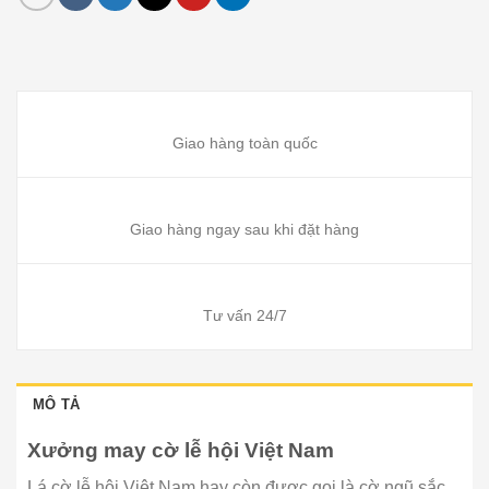
Giao hàng toàn quốc
Giao hàng ngay sau khi đặt hàng
Tư vấn 24/7
MÔ TẢ
Xưởng may cờ lễ hội Việt Nam
Lá cờ lễ hội Việt Nam hay còn được gọi là cờ ngũ sắc