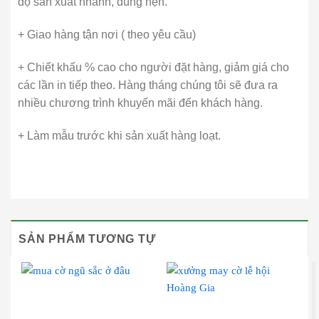
độ sản xuất nhanh, đúng hẹn.
+ Giao hàng tận nơi ( theo yêu cầu)
+ Chiết khấu % cao cho người đặt hàng, giảm giá cho
các lần in tiếp theo. Hàng tháng chúng tôi sẽ đưa ra
nhiều chương trình khuyến mãi đến khách hàng.
+ Làm mẫu trước khi sản xuất hàng loạt.
SẢN PHẨM TƯƠNG TỰ