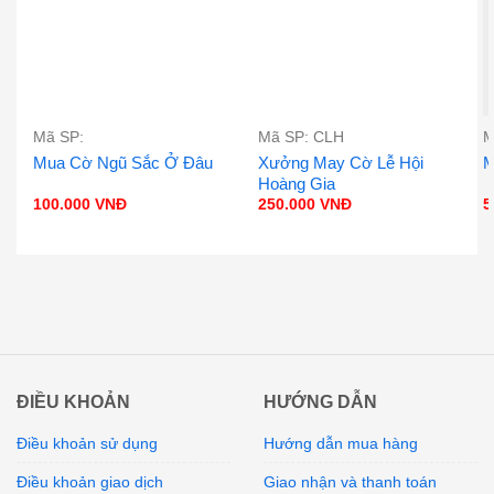
Mã SP:
Mã SP: CLH
M
Mua Cờ Ngũ Sắc Ở Đâu
Xưởng May Cờ Lễ Hội
M
Hoàng Gia
100.000
VNĐ
250.000
VNĐ
5
ĐIỀU KHOẢN
HƯỚNG DẪN
Điều khoản sử dụng
Hướng dẫn mua hàng
Điều khoản giao dịch
Giao nhận và thanh toán