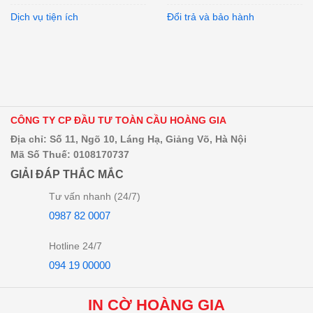
Dịch vụ tiện ích
Đổi trả và bảo hành
CÔNG TY CP ĐẦU TƯ TOÀN CẦU HOÀNG GIA
Địa chỉ: Số 11, Ngõ 10, Láng Hạ, Giảng Võ, Hà Nội
Mã Số Thuế: 0108170737
GIẢI ĐÁP THẮC MẮC
Tư vấn nhanh (24/7)
0987 82 0007
Hotline 24/7
094 19 00000
IN CỜ HOÀNG GIA