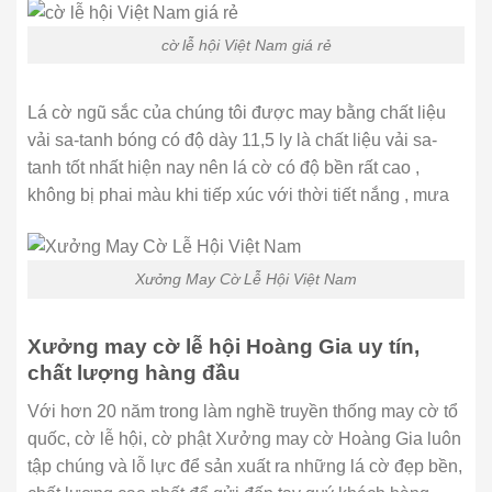
cờ lễ hội Việt Nam giá rẻ
Lá cờ ngũ sắc của chúng tôi được may bằng chất liệu
vải sa-tanh bóng có độ dày 11,5 ly là chất liệu vải sa-
tanh tốt nhất hiện nay nên lá cờ có độ bền rất cao ,
không bị phai màu khi tiếp xúc với thời tiết nắng , mưa
Xưởng May Cờ Lễ Hội Việt Nam
Xưởng may cờ lễ hội Hoàng Gia uy tín,
chất lượng hàng đầu
Với hơn 20 năm trong làm nghề truyền thống may cờ tổ
quốc, cờ lễ hội, cờ phật Xưởng may cờ Hoàng Gia luôn
tập chúng và lỗ lực để sản xuất ra những lá cờ đẹp bền,