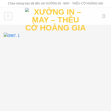
Skip
Chào mừng bạn đã đến với XƯỞNG IN - MAY - THÊU CỜ HOÀNG GIA
to
content