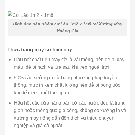
Hình ảnh sản phẩm cờ Lào 1m2 x 1m8 tại Xưởng May
Hoàng Gia
Thực trạng may cờ hiện nay
Hầu hết chất liệu may cờ là vải mỏng, nên dễ bị bay
màu, dễ bị rách và từa sau khi treo ngoài trời
80% các xưởng in cờ bằng phương pháp truyền
thống, mực in kém chất lượng nên dễ bị bong tróc
khi để được một thời gian.
Hầu hết các cửa hàng bán cờ các nước đều là trung
gian hoặc thông qua gia công, không có xưởng in và
xưởng may riêng dẫn đến dịch vụ thiêu chuyên
nghiệp và giá cả bị đắt.