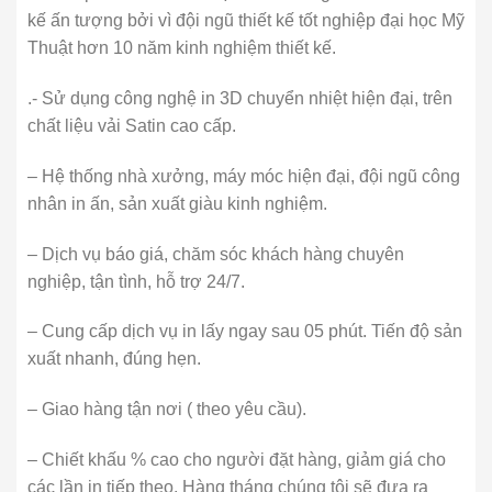
kế ấn tượng bởi vì đội ngũ thiết kế tốt nghiệp đại học Mỹ
Thuật hơn 10 năm kinh nghiệm thiết kế.
.- Sử dụng công nghệ in 3D chuyển nhiệt hiện đại, trên
chất liệu vải Satin cao cấp.
– Hệ thống nhà xưởng, máy móc hiện đại, đội ngũ công
nhân in ấn, sản xuất giàu kinh nghiệm.
– Dịch vụ báo giá, chăm sóc khách hàng chuyên
nghiệp, tận tình, hỗ trợ 24/7.
– Cung cấp dịch vụ in lấy ngay sau 05 phút. Tiến độ sản
xuất nhanh, đúng hẹn.
– Giao hàng tận nơi ( theo yêu cầu).
– Chiết khấu % cao cho người đặt hàng, giảm giá cho
các lần in tiếp theo. Hàng tháng chúng tôi sẽ đưa ra