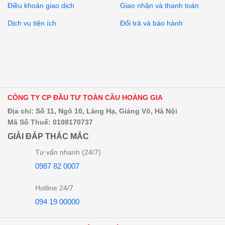
Điều khoản giao dịch
Giao nhận và thanh toán
Dịch vụ tiện ích
Đổi trả và bảo hành
CÔNG TY CP ĐẦU TƯ TOÀN CẦU HOÀNG GIA
Địa chỉ: Số 11, Ngõ 10, Láng Hạ, Giảng Võ, Hà Nội
Mã Số Thuế: 0108170737
GIẢI ĐÁP THẮC MẮC
Tư vấn nhanh (24/7)
0987 82 0007
Hotline 24/7
094 19 00000