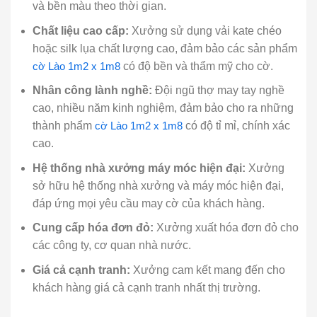
và bền màu theo thời gian.
Chất liệu cao cấp:
Xưởng sử dụng vải kate chéo
hoặc silk lụa chất lượng cao, đảm bảo các sản phẩm
cờ Lào 1m2 x 1m8
có độ bền và thẩm mỹ cho cờ.
Nhân công lành nghề:
Đội ngũ thợ may tay nghề
cao, nhiều năm kinh nghiệm, đảm bảo cho ra những
thành phẩm
cờ Lào 1m2 x 1m8
có độ tỉ mỉ, chính xác
cao.
Hệ thống nhà xưởng máy móc hiện đại:
Xưởng
sở hữu hệ thống nhà xưởng và máy móc hiện đại,
đáp ứng mọi yêu cầu may cờ của khách hàng.
Cung cấp hóa đơn đỏ:
Xưởng xuất hóa đơn đỏ cho
các công ty, cơ quan nhà nước.
Giá cả cạnh tranh:
Xưởng cam kết mang đến cho
khách hàng giá cả cạnh tranh nhất thị trường.