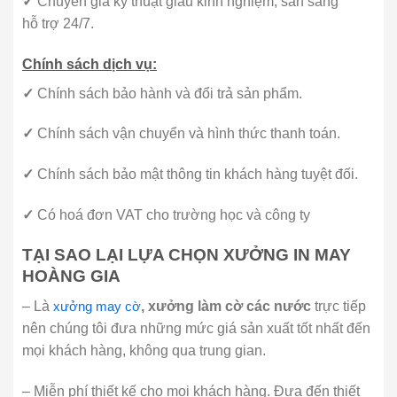
✓
Chuyên gia kỹ thuật giàu kinh nghiệm, sẵn sàng
hỗ trợ 24/7.
Chính sách dịch vụ:
✓
Chính sách bảo hành và đổi trả sản phẩm.
✓
Chính sách vận chuyển và hình thức thanh toán.
✓
Chính sách bảo mật thông tin khách hàng tuyệt đối.
✓
Có hoá đơn VAT cho trường học và công ty
TẠI SAO LẠI LỰA CHỌN XƯỞNG IN MAY
HOÀNG GIA
– Là
xưởng may cờ
, xưởng làm cờ các nước
trực tiếp
nên chúng tôi đưa những mức giá sản xuất tốt nhất đến
mọi khách hàng, không qua trung gian.
– Miễn phí thiết kế cho mọi khách hàng. Đưa đến thiết