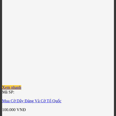
Xem nhanh
Mã SP:
Mua Cờ Dây Đảng Và Cờ Tổ Quốc
100.000
VNĐ