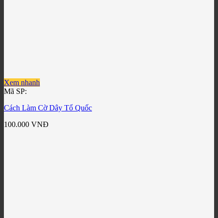
Xem nhanh
Mã SP:
Cách Làm Cờ Dây Tổ Quốc
100.000
VNĐ