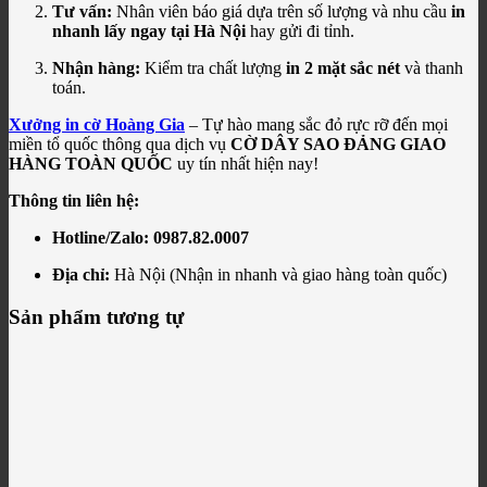
Tư vấn:
Nhân viên báo giá dựa trên số lượng và nhu cầu
in
nhanh lấy ngay tại Hà Nội
hay gửi đi tỉnh.
Nhận hàng:
Kiểm tra chất lượng
in 2 mặt sắc nét
và thanh
toán.
Xưởng in cờ Hoàng Gia
– Tự hào mang sắc đỏ rực rỡ đến mọi
miền tổ quốc thông qua dịch vụ
CỜ DÂY SAO ĐẢNG GIAO
HÀNG TOÀN QUỐC
uy tín nhất hiện nay!
Thông tin liên hệ:
Hotline/Zalo:
0987.82.0007
Địa chỉ:
Hà Nội (Nhận in nhanh và giao hàng toàn quốc)
Sản phẩm tương tự