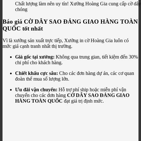
Chất lượng làm nên uy tín! Xưởng Hoàng Gia cung cấp cờ dây 
chóng
Báo giá CỜ DÂY SAO ĐẢNG GIAO HÀNG TOÀN
QUỐC tốt nhất
Vì là xưởng sản xuất trực tiếp, Xưởng in cờ Hoàng Gia luôn có
mức giá cạnh tranh nhất thị trường.
Giá gốc tại xưởng:
Không qua trung gian, tiết kiệm đến 30%
chi phí cho khách hàng.
Chiết khấu cực sâu:
Cho các đơn hàng dự án, các cơ quan
đoàn thể mua số lượng lớn.
Ưu đãi vận chuyển:
Hỗ trợ phí ship hoặc miễn phí vận
chuyển cho các đơn hàng
CỜ DÂY SAO ĐẢNG GIAO
HÀNG TOÀN QUỐC
đạt giá trị định mức.