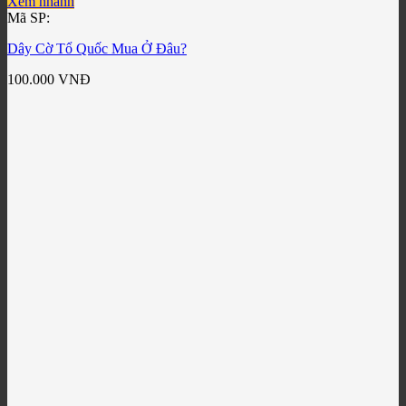
Xem nhanh
Mã SP:
Dây Cờ Tổ Quốc Mua Ở Đâu?
100.000
VNĐ