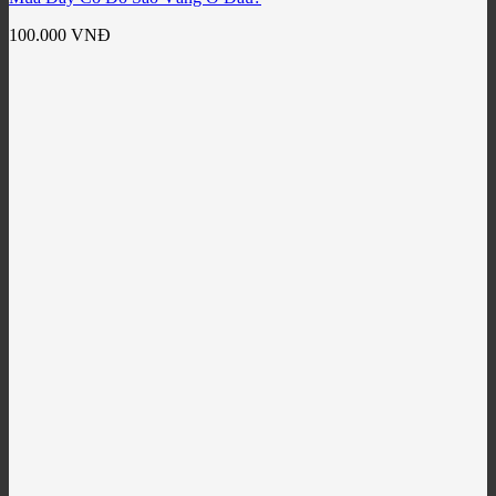
100.000
VNĐ