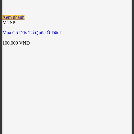
Xem nhanh
Mã SP:
Mua Cờ Dây Tổ Quốc Ở Đâu?
100.000
VNĐ