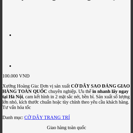
100.000
VNĐ
Xưởng Hoàng Gia: Đơn vị sản xuất
CỜ DÂY SAO ĐẢNG GIAO
HÀNG TOÀN QUỐC
chuyên nghiệp. Ưu thế
in nhanh lấy ngay
tại Hà Nội
, cam kết hình in 2 mặt sắc nét, bền bỉ. Sản xuất số lượng
lớn nhỏ, kích thước chuẩn hoặc tùy chỉnh theo yêu cầu khách hàng.
Tư vấn hỏa tốc
Danh mục:
CỜ DÂY TRANG TRÍ
Giao hàng toàn quốc