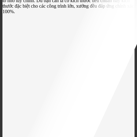
to nhỏ tùy chỉnh. Dù bạn cần lá cờ kích thước tiêu chuẩn hay kích
thước đặc biệt cho các công trình lớn, xưởng đều đáp ứng chính xác
100%.