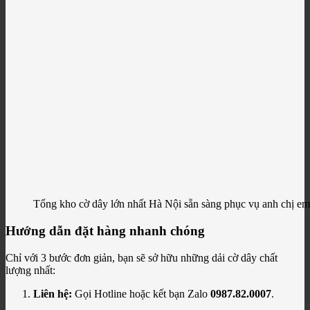
Tổng kho cờ dây lớn nhất Hà Nội sẵn sàng phục vụ anh chị em! 
Hướng dẫn đặt hàng nhanh chóng
Chỉ với 3 bước đơn giản, bạn sẽ sở hữu những dải cờ dây chất
lượng nhất:
Liên hệ:
Gọi Hotline hoặc kết bạn Zalo
0987.82.0007
.