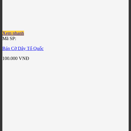
Xem nhanh
Mã SP:
Bán Cờ Dây Tổ Quốc
100.000
VNĐ