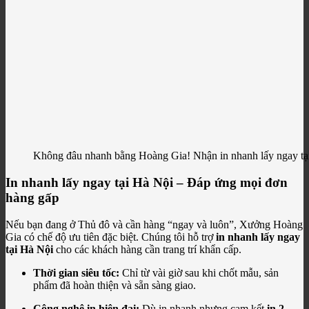
Không đâu nhanh bằng Hoàng Gia! Nhận in nhanh lấy ngay tại
In nhanh lấy ngay tại Hà Nội – Đáp ứng mọi đơn
hàng gấp
Nếu bạn đang ở Thủ đô và cần hàng “ngay và luôn”, Xưởng Hoàng
Gia có chế độ ưu tiên đặc biệt. Chúng tôi hỗ trợ
in nhanh lấy ngay
tại Hà Nội
cho các khách hàng cần trang trí khẩn cấp.
Thời gian siêu tốc:
Chỉ từ vài giờ sau khi chốt mẫu, sản
phẩm đã hoàn thiện và sẵn sàng giao.
Công nghệ in hiện đại:
Dù in nhanh nhưng cam kết
in 2