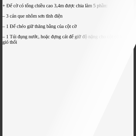
+ Đế cờ có tổng chiều cao 3,4m được chia làm 5 phần:
– 3 cán que nhôm sơn tĩnh điện
– 1 Đế chéo giữ thăng bằng của cột cờ
– 1 Túi đụng nước, hoặc đựng cát để giữ độ nặng cho cột cờ khỏi
gió thổi