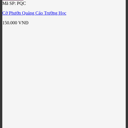
Mã SP: PQC
Cờ Phướn Quảng Cáo Trường Học
150.000
VNĐ