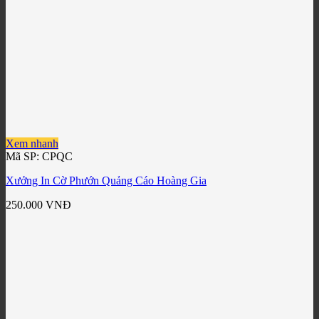
Xem nhanh
Mã SP: CPQC
Xưởng In Cờ Phướn Quảng Cáo Hoàng Gia
250.000
VNĐ