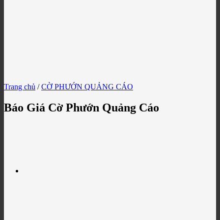
Trang chủ
/
CỜ PHƯỚN QUẢNG CÁO
Báo Giá Cờ Phướn Quảng Cáo