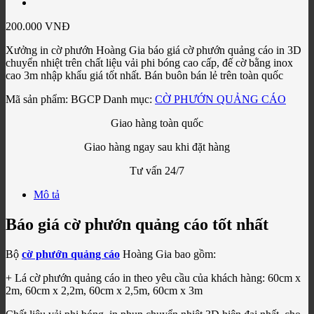
200.000
VNĐ
Xưởng in cờ phướn Hoàng Gia báo giá cờ phướn quảng cáo in 3D
chuyển nhiệt trên chất liệu vải phi bóng cao cấp, đế cờ bằng inox
cao 3m nhập khẩu giá tốt nhất. Bán buôn bán lẻ trên toàn quốc
Mã sản phẩm:
BGCP
Danh mục:
CỜ PHƯỚN QUẢNG CÁO
Giao hàng toàn quốc
Giao hàng ngay sau khi đặt hàng
Tư vấn 24/7
Mô tả
Báo giá cờ phướn quảng cáo tốt nhất
Bộ
cờ phướn quảng cáo
Hoàng Gia bao gồm:
+ Lá cờ phướn quảng cáo in theo yêu cầu của khách hàng: 60cm x
2m, 60cm x 2,2m, 60cm x 2,5m, 60cm x 3m