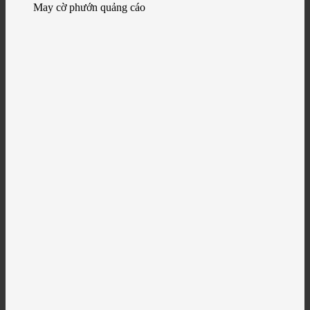
May cờ phướn quảng cáo