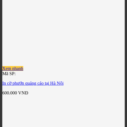
Xem nhanh
Mã SP:
In cờ phướn quảng cáo tại Hà Nội
600.000
VNĐ