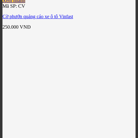
Xem nhanh
Mã SP: CV
Cờ phướn quảng cáo xe ô tô Vinfast
250.000
VNĐ