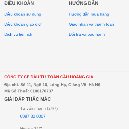
ĐIỀU KHOẢN
HƯỚNG DẪN
Điều khoản sử dụng
Hướng dẫn mua hàng
Điều khoản giao dịch
Giao nhận và thanh toán
Dịch vụ tiện ích
Đổi trả và bảo hành
CÔNG TY CP ĐẦU TƯ TOÀN CẦU HOÀNG GIA
Địa chỉ: Số 11, Ngõ 10, Láng Hạ, Giảng Võ, Hà Nội
Mã Số Thuế: 0108170737
GIẢI ĐÁP THẮC MẮC
Tư vấn nhanh (24/7)
0987 82 0007
Hotline 24/7