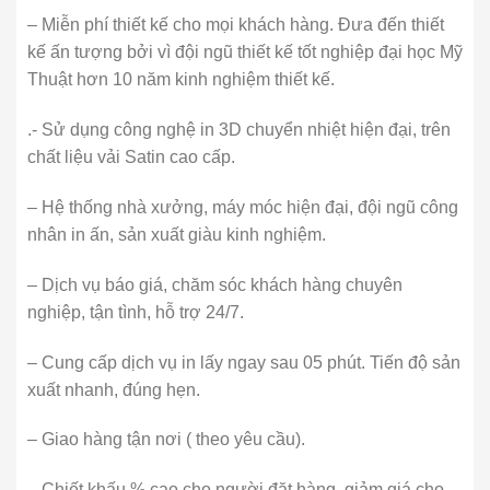
– Miễn phí thiết kế cho mọi khách hàng. Đưa đến thiết
kế ấn tượng bởi vì đội ngũ thiết kế tốt nghiệp đại học Mỹ
Thuật hơn 10 năm kinh nghiệm thiết kế.
.- Sử dụng công nghệ in 3D chuyển nhiệt hiện đại, trên
chất liệu vải Satin cao cấp.
– Hệ thống nhà xưởng, máy móc hiện đại, đội ngũ công
nhân in ấn, sản xuất giàu kinh nghiệm.
– Dịch vụ báo giá, chăm sóc khách hàng chuyên
nghiệp, tận tình, hỗ trợ 24/7.
– Cung cấp dịch vụ in lấy ngay sau 05 phút. Tiến độ sản
xuất nhanh, đúng hẹn.
– Giao hàng tận nơi ( theo yêu cầu).
– Chiết khấu % cao cho người đặt hàng, giảm giá cho