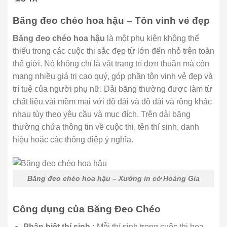
Băng đeo chéo hoa hậu – Tôn vinh vẻ đẹp
Băng đeo chéo hoa hậu
là một phụ kiện không thể
thiếu trong các cuộc thi sắc đẹp từ lớn đến nhỏ trên toàn
thế giới. Nó không chỉ là vật trang trí đơn thuần mà còn
mang nhiều giá trị cao quý, góp phần tôn vinh vẻ đẹp và
trí tuệ của người phụ nữ. Dải băng thường được làm từ
chất liệu vải mềm mại với độ dài và độ dài và rộng khác
nhau tùy theo yêu cầu và mục đích. Trên dải băng
thường chứa thông tin về cuộc thi, tên thí sinh, danh
hiệu hoặc các thông điệp ý nghĩa.
Băng đeo chéo hoa hậu – Xưởng in cờ Hoàng Gia
Công dụng của Băng Đeo Chéo
Phân biệt thí sinh :
Mỗi thí sinh trong cuộc thi hoa