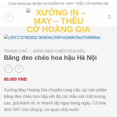
Skip
Chào mừng bạn đã đến với XƯỞNG IN - MAY - THÊU CỜ HOÀNG GIA
to
content
TRANG CHỦ
/
BĂNG ĐEO CHÉO HOA HẬU
Băng đeo chéo hoa hậu Hà Nội
60.000
VNĐ
Xưởng May Hoàng Gia chuyên cung cấp các sản phẩm
băng đeo chéo hoa hậu với đủ các mẫu mã chất lượng
cao, giá thành rẻ. in nhanh lấy ngay trong ngày. Có hóa
đơn VAT cho công ty, cơ quan nhà nước