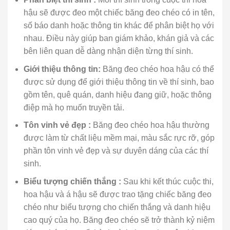
hậu sẽ được đeo một chiếc băng đeo chéo có in tên,
số báo danh hoặc thông tin khác để phân biệt họ với
nhau. Điều này giúp ban giám khảo, khán giả và các
bên liên quan dễ dàng nhận diện từng thí sinh.
Giới thiệu thông tin:
Băng đeo chéo hoa hậu có thể
được sử dụng để giới thiệu thông tin về thí sinh, bao
gồm tên, quê quán, danh hiệu đang giữ, hoặc thông
điệp mà họ muốn truyền tải.
Tôn vinh vẻ đẹp :
Băng đeo chéo hoa hậu thường
được làm từ chất liệu mềm mại, màu sắc rực rỡ, góp
phần tôn vinh vẻ đẹp và sự duyên dáng của các thí
sinh.
Biểu tượng chiến thắng :
Sau khi kết thúc cuộc thi,
hoa hậu và á hậu sẽ được trao tặng chiếc băng đeo
chéo như biểu tượng cho chiến thắng và danh hiệu
cao quý của họ. Băng đeo chéo sẽ trở thành kỷ niệm