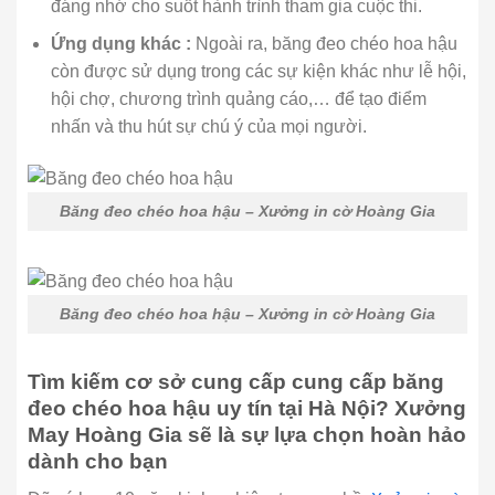
đáng nhớ cho suốt hành trình tham gia cuộc thi.
Ứng dụng khác :
Ngoài ra, băng đeo chéo hoa hậu
còn được sử dụng trong các sự kiện khác như lễ hội,
hội chợ, chương trình quảng cáo,… để tạo điểm
nhấn và thu hút sự chú ý của mọi người.
Băng đeo chéo hoa hậu – Xưởng in cờ Hoàng Gia
Băng đeo chéo hoa hậu – Xưởng in cờ Hoàng Gia
Tìm kiếm cơ sở cung cấp cung cấp băng
đeo chéo hoa hậu uy tín tại Hà Nội? Xưởng
May Hoàng Gia sẽ là sự lựa chọn hoàn hảo
dành cho bạn